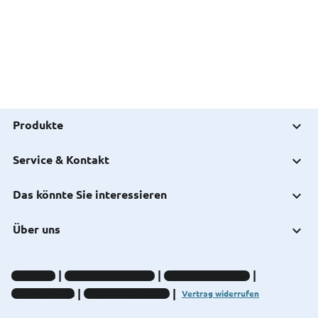
Produkte
Service & Kontakt
Das könnte Sie interessieren
Über uns
Impressum
Datenschutz-Hinweise
Compliance-Hinweise
Barrierefreiheit
Cookie-Einstellungen
Vertrag widerrufen