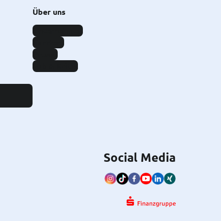
Über uns
Unternehmen
Karriere
Presse
Lob & Kritik
Social Media