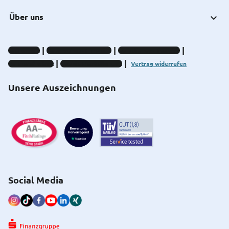
Über uns
Impressum
Datenschutz-Hinweise
Compliance-Hinweise
Barrierefreiheit
Cookie-Einstellungen
Vertrag widerrufen
Unsere Auszeichnungen
Social Media