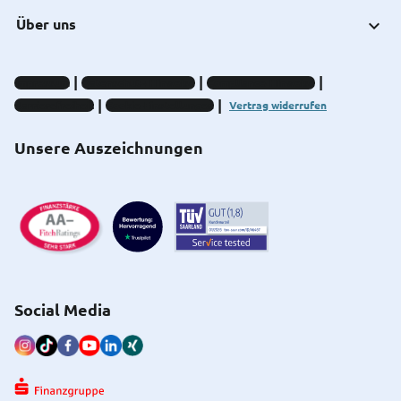
Über uns
Impressum
Datenschutz-Hinweise
Compliance-Hinweise
Barrierefreiheit
Cookie-Einstellungen
Vertrag widerrufen
Unsere Auszeichnungen
Social Media