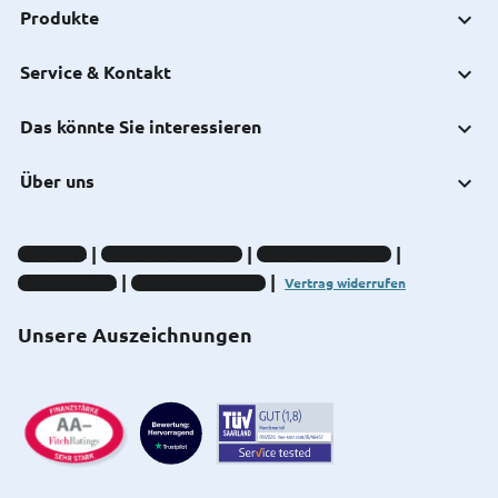
Produkte
Service & Kontakt
Das könnte Sie interessieren
Über uns
Impressum
Datenschutz-Hinweise
Compliance-Hinweise
Barrierefreiheit
Cookie-Einstellungen
Vertrag widerrufen
Unsere Auszeichnungen