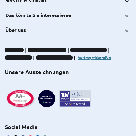
Service & Kontakt
Das könnte Sie interessieren
Über uns
Impressum
Datenschutz-Hinweise
Compliance-Hinweise
Barrierefreiheit
Cookie-Einstellungen
Vertrag widerrufen
Unsere Auszeichnungen
Social Media