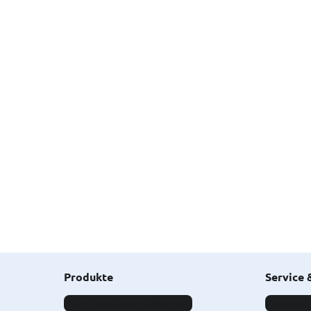
Produkte
Service 
Zahnzusatzversicherung
Kostenfr