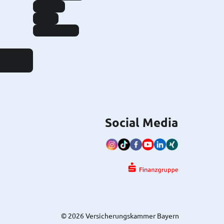
Karriere
Presse
Lob & Kritik
Social Media