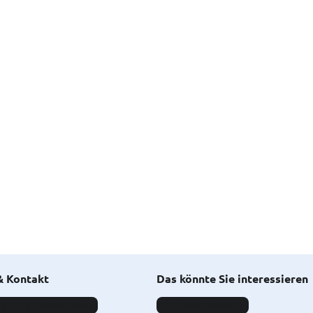
& Kontakt
Das könnte Sie interessieren
eies Kundenportal
Kfz-Versicherung