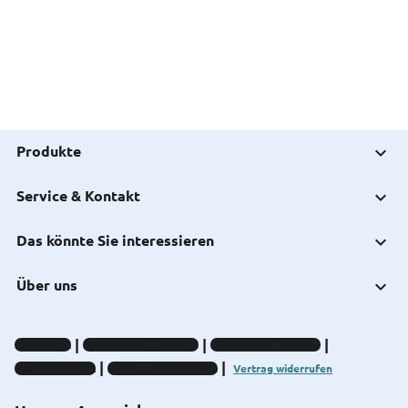
Produkte
Service & Kontakt
Das könnte Sie interessieren
Über uns
Impressum
Datenschutz-Hinweise
Compliance-Hinweise
Barrierefreiheit
Cookie-Einstellungen
Vertrag widerrufen