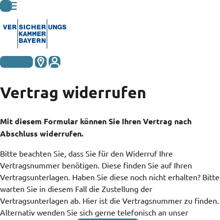
Suche
Zum Geschäftskunden-Bereich
Vertrag widerrufen
Mobilität & Reise
Mit diesem Formular können Sie Ihren Vertrag nach
Abschluss widerrufen.
Haus & Recht
Bitte beachten Sie, dass Sie für den Widerruf Ihre
Vertragsnummer benötigen. Diese finden Sie auf Ihren
Gesundheit & Pflege
Vertragsunterlagen. Haben Sie diese noch nicht erhalten? Bitte
warten Sie in diesem Fall die Zustellung der
Vertragsunterlagen ab. Hier ist die Vertragsnummer zu finden.
Beruf, Alter & Finanzen
Alternativ wenden Sie sich gerne telefonisch an unser