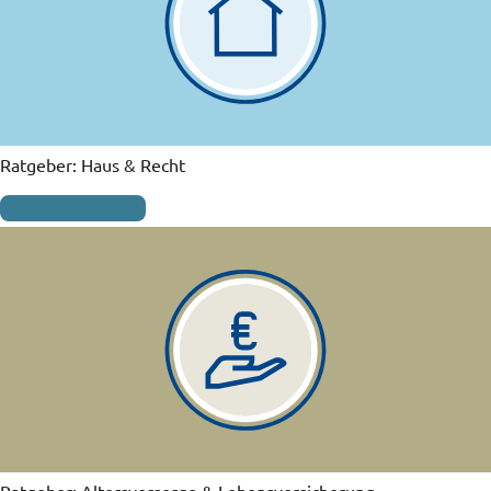
Ratgeber: Haus & Recht
Mehr erfahren
Ratgeber: Altersvorsorge & Lebensversicherung