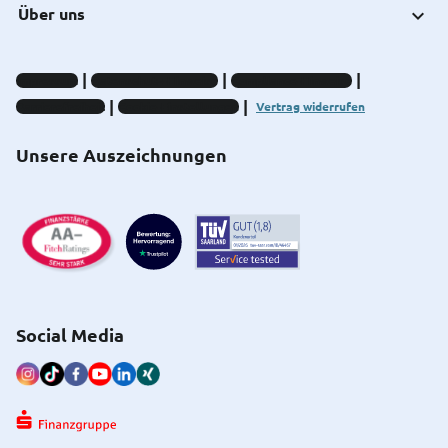
Über uns
Impressum
Datenschutz-Hinweise
Compliance-Hinweise
Barrierefreiheit
Cookie-Einstellungen
Vertrag widerrufen
Unsere Auszeichnungen
Social Media