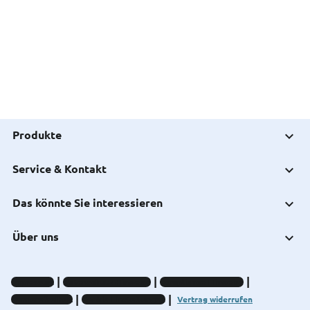
Produkte
Service & Kontakt
Das könnte Sie interessieren
Über uns
Impressum
Datenschutz-Hinweise
Compliance-Hinweise
Barrierefreiheit
Cookie-Einstellungen
Vertrag widerrufen