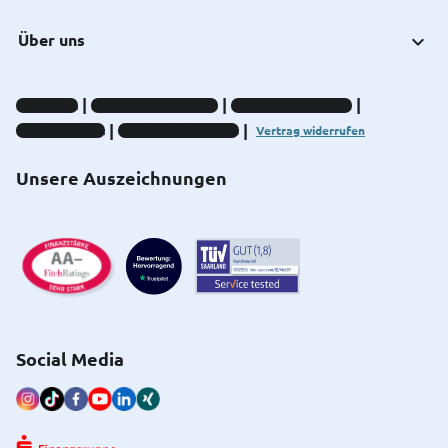
Über uns
Impressum
Datenschutz-Hinweise
Compliance-Hinweise
Barrierefreiheit
Cookie-Einstellungen
Vertrag widerrufen
Unsere Auszeichnungen
Social Media