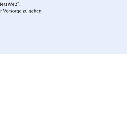
HerzWelt".
ur Vorsorge zu gehen.