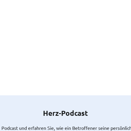
Herz-Podcast
 Podcast und erfahren Sie, wie ein Betroffener seine persönlic