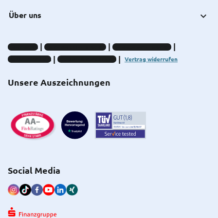
Über uns
Impressum
Datenschutz-Hinweise
Compliance-Hinweise
Barrierefreiheit
Cookie-Einstellungen
Vertrag widerrufen
Unsere Auszeichnungen
Social Media