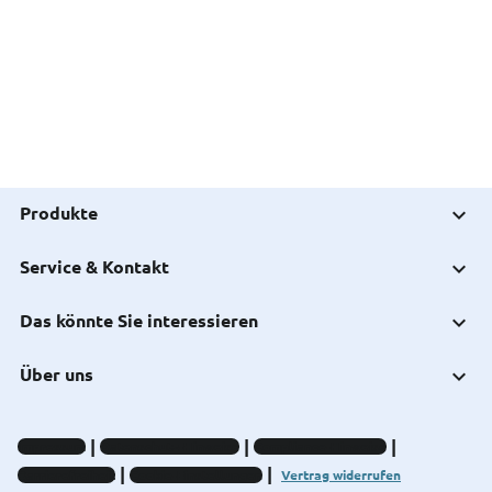
Produkte
Service & Kontakt
Das könnte Sie interessieren
Über uns
Impressum
Datenschutz-Hinweise
Compliance-Hinweise
Barrierefreiheit
Cookie-Einstellungen
Vertrag widerrufen