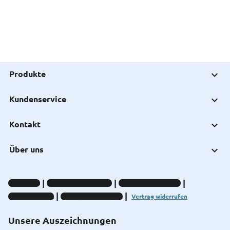
Produkte
Kundenservice
Kontakt
Über uns
Impressum
Datenschutz-Hinweise
Compliance-Hinweise
Barrierefreiheit
Cookie-Einstellungen
Vertrag widerrufen
Unsere Auszeichnungen