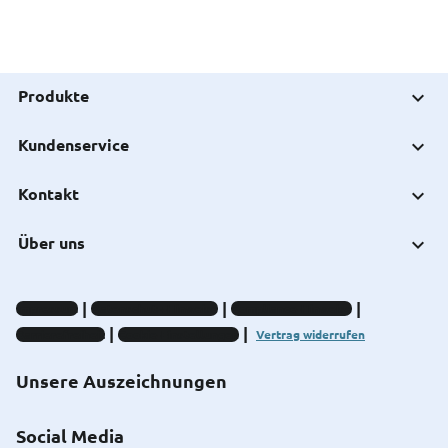
Produkte
Kundenservice
Kontakt
Über uns
Impressum
Datenschutz-Hinweise
Compliance-Hinweise
Barrierefreiheit
Cookie-Einstellungen
Vertrag widerrufen
Unsere Auszeichnungen
Social Media