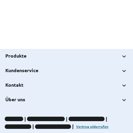
Produkte
Kundenservice
Kontakt
Über uns
Impressum
Datenschutz-Hinweise
Compliance-Hinweise
Barrierefreiheit
Cookie-Einstellungen
Vertrag widerrufen