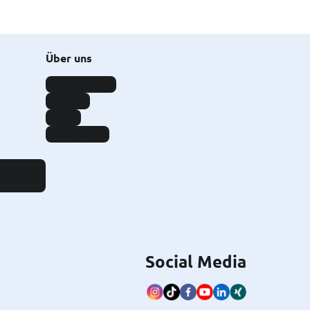
Über uns
Unternehmen
Karriere
Presse
Lob & Kritik
Social Media