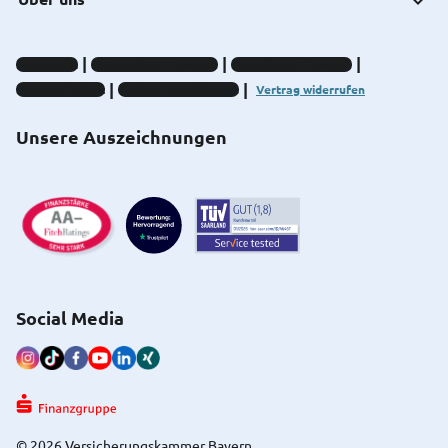
Impressum
Datenschutz-Hinweise
Compliance-Hinweise
Barrierefreiheit
Cookie-Einstellungen
Vertrag widerrufen
Unsere Auszeichnungen
Social Media