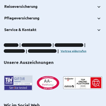
Reiseversicherung
Pflegeversicherung
Service & Kontakt
Impressum
Datenschutz-Hinweise
Compliance-Hinweise
Barrierefreiheit
Cookie-Einstellungen
Vertrag widerrufen
Unsere Auszeichnungen
Wir im Social Web