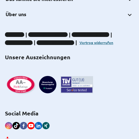
Über uns
Impressum
Datenschutz-Hinweise
Compliance-Hinweise
Barrierefreiheit
Cookie-Einstellungen
Vertrag widerrufen
Unsere Auszeichnungen
Social Media