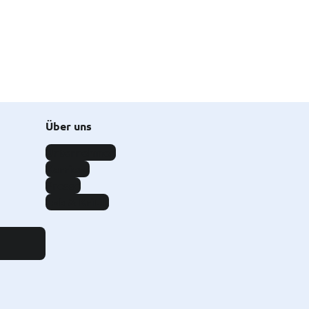
Über uns
Unternehmen
Karriere
Presse
Lob & Kritik