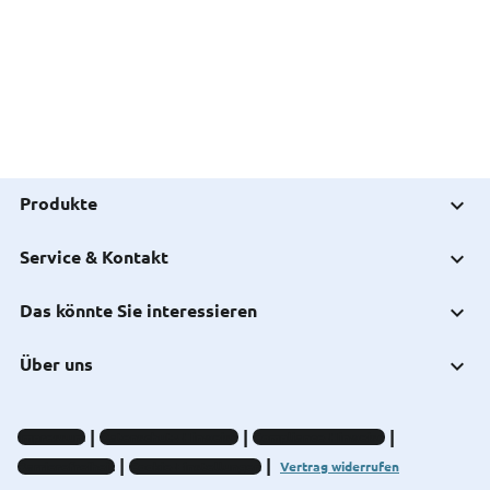
Produkte
Service & Kontakt
Das könnte Sie interessieren
Über uns
Impressum
Datenschutz-Hinweise
Compliance-Hinweise
Barrierefreiheit
Cookie-Einstellungen
Vertrag widerrufen