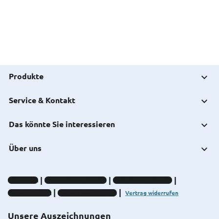
Produkte
Service & Kontakt
Das könnte Sie interessieren
Über uns
Impressum
Datenschutz-Hinweise
Compliance-Hinweise
Barrierefreiheit
Cookie-Einstellungen
Vertrag widerrufen
Unsere Auszeichnungen