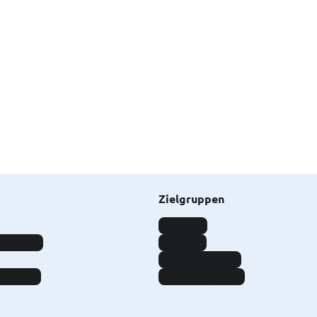
Zielgruppen
Industrie
nummern
Gewerbe
Landwirtschaft
Extranet
Wohnwirtschaft