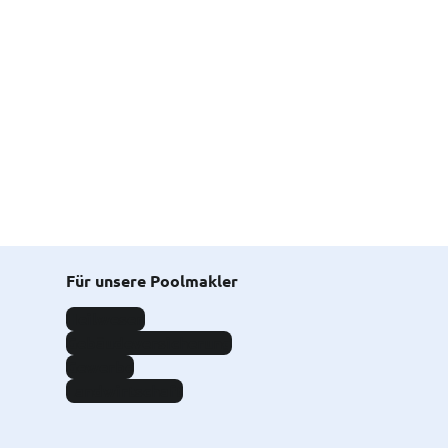
Für unsere Poolmakler
Heilwesen
Gebäudeversicherung
Gewerbe
Landwirtschaft