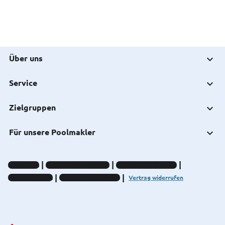
Über uns
Service
Zielgruppen
Für unsere Poolmakler
Impressum
Datenschutz-Hinweise
Compliance-Hinweise
Barrierefreiheit
Cookie-Einstellungen
Vertrag widerrufen