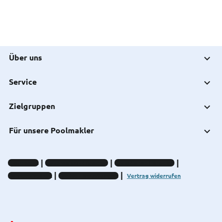
Über uns
Service
Zielgruppen
Für unsere Poolmakler
Impressum
Datenschutz-Hinweise
Compliance-Hinweise
Barrierefreiheit
Cookie-Einstellungen
Vertrag widerrufen