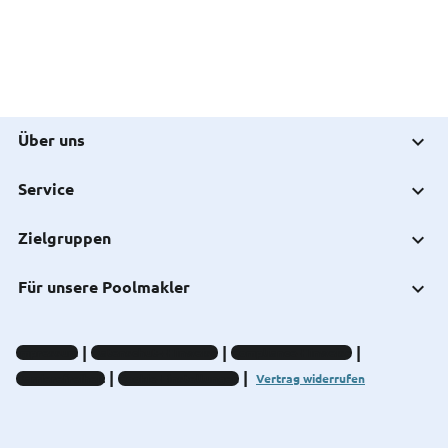
Über uns
Service
Zielgruppen
Für unsere Poolmakler
Impressum
Datenschutz-Hinweise
Compliance-Hinweise
Barrierefreiheit
Cookie-Einstellungen
Vertrag widerrufen